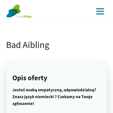
Przejdź
do
treści
Bad Aibling
Opis oferty
Jesteś osobą empatyczną, odpowiedzialną?
Znasz język niemiecki ? Czekamy na Twoje
zgłoszenie!