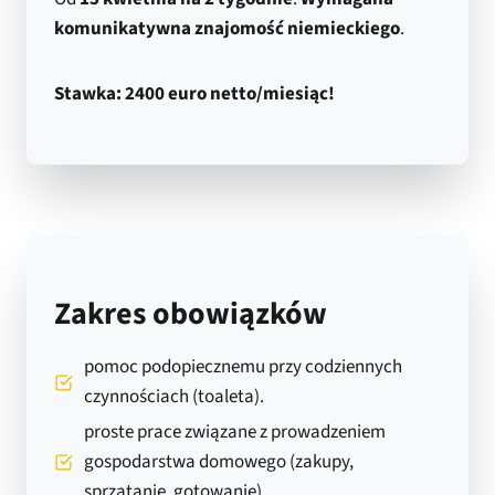
komunikatywna znajomość niemieckiego
.
Stawka: 2400 euro netto/miesiąc!
Zakres obowiązków
pomoc podopiecznemu przy codziennych
czynnościach (toaleta).
proste prace związane z prowadzeniem
gospodarstwa domowego (zakupy,
sprzątanie, gotowanie)