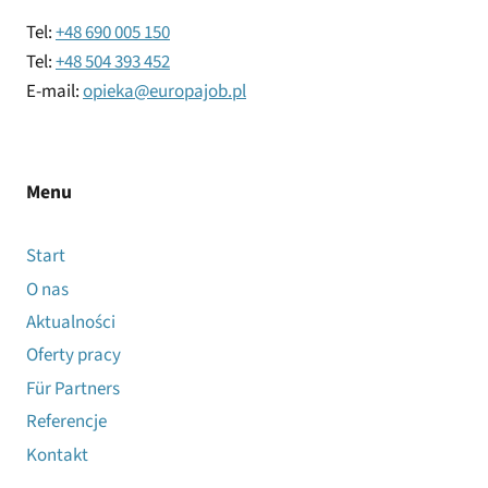
Tel:
+48 690 005 150
Tel:
+48 504 393 452
E-mail:
opieka@europajob.pl
Menu
Start
O nas
Aktualności
Oferty pracy
Für Partners
Referencje
Kontakt