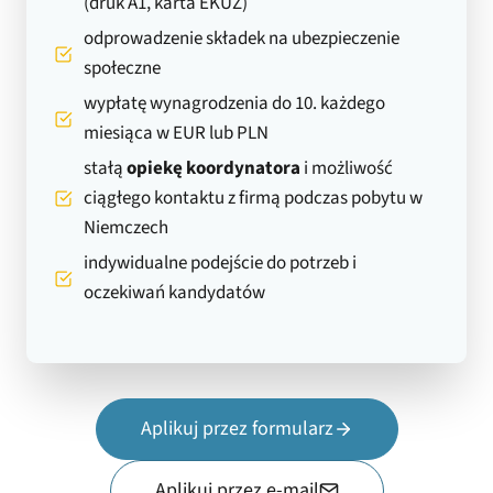
(druk A1, karta EKUZ)
odprowadzenie składek na ubezpieczenie
społeczne
wypłatę wynagrodzenia do 10. każdego
miesiąca w EUR lub PLN
stałą
opiekę koordynatora
i możliwość
ciągłego kontaktu z firmą podczas pobytu w
Niemczech
indywidualne podejście do potrzeb i
oczekiwań kandydatów
Aplikuj przez formularz
Aplikuj przez e-mail