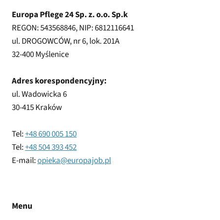
Europa Pflege 24 Sp. z. o.o. Sp.k
REGON: 543568846, NIP: 6812116641
ul. DROGOWCÓW, nr 6, lok. 201A
32-400 Myślenice
Adres korespondencyjny:
ul. Wadowicka 6
30-415 Kraków
Tel:
+48 690 005 150
Tel:
+48 504 393 452
E-mail:
opieka@europajob.pl
Menu