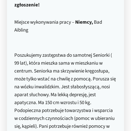
zgłoszenie!
Miejsce wykonywania pracy –
Niemcy,
Bad
Aibling
Poszukujemy zastępstwa do samotnej Seniorki (
99 lat), która mieszka sama w mieszkaniu w
centrum. Seniorka ma skrzywienie kręgosłupa,
może tylko wstać na chwilę z pomocą. Porusza się
na wózku inwalidzkim. Jest słabosłyszącą, nosi
aparat słuchowy. Ma lekką depresję, jest
apatyczna. Ma 150 cm wzrostu i 50 kg.
Podopieczna potrzebuje towarzystwa i wsparcia
w codziennych czynnościach (pomoc w ubieraniu
się, kąpieli). Pani potrzebuje również pomocy w