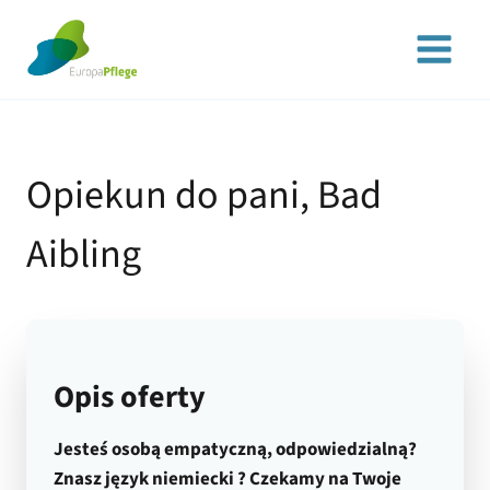
Przejdź
do
treści
Opiekun do pani, Bad
Aibling
Opis oferty
Jesteś osobą empatyczną, odpowiedzialną?
Znasz język niemiecki ? Czekamy na Twoje