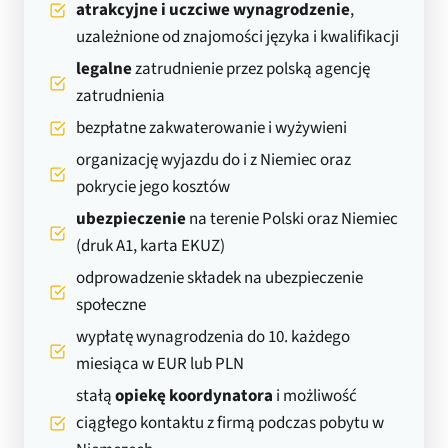
atrakcyjne i uczciwe wynagrodzenie
,
uzależnione od znajomości języka i kwalifikacji
legalne
zatrudnienie przez polską agencję
zatrudnienia
bezpłatne zakwaterowanie i wyżywieni
organizację wyjazdu do i z Niemiec oraz
pokrycie jego kosztów
ubezpieczenie
na terenie Polski oraz Niemiec
(druk A1, karta EKUZ)
odprowadzenie składek na ubezpieczenie
społeczne
wypłatę wynagrodzenia do 10. każdego
miesiąca w EUR lub PLN
stałą
opiekę koordynatora
i możliwość
ciągłego kontaktu z firmą podczas pobytu w