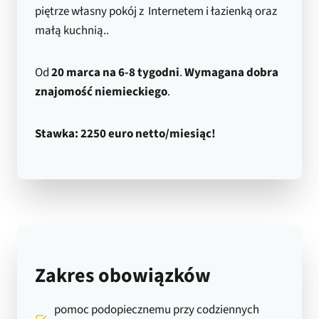
piętrze własny pokój z Internetem i łazienką oraz
małą kuchnią..
Od
20 marca na 6-8 tygodni
.
Wymagana dobra
znajomość niemieckiego
.
Stawka: 2250 euro netto/miesiąc!
Zakres obowiązków
pomoc podopiecznemu przy codziennych