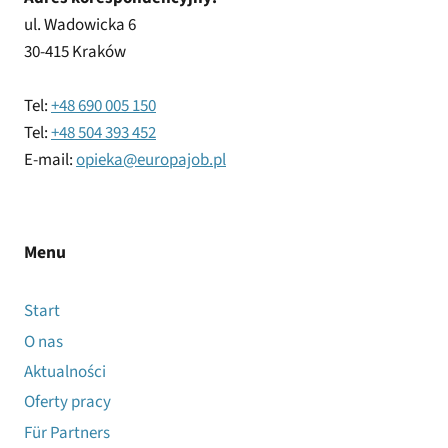
ul. Wadowicka 6
30-415 Kraków
Tel:
+48 690 005 150
Tel:
+48 504 393 452
E-mail:
opieka@europajob.pl
Menu
Start
O nas
Aktualności
Oferty pracy
Für Partners