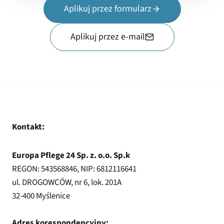
Aplikuj przez formularz
Aplikuj przez e-mail
Kontakt:
Europa Pflege 24 Sp. z. o.o. Sp.k
REGON: 543568846, NIP: 6812116641
ul. DROGOWCÓW, nr 6, lok. 201A
32-400 Myślenice
Adres korespondencyjny: