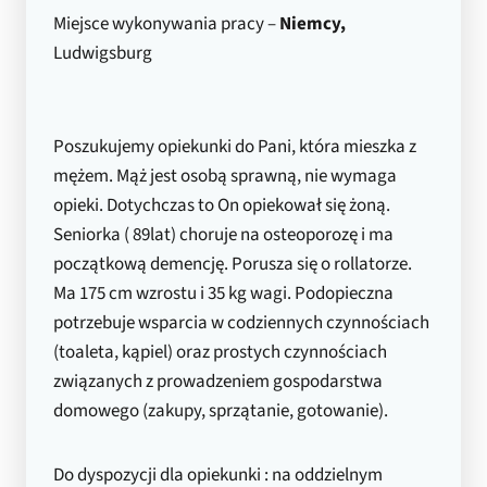
Miejsce wykonywania pracy –
Niemcy,
Ludwigsburg
Poszukujemy opiekunki do Pani, która mieszka z
mężem. Mąż jest osobą sprawną, nie wymaga
opieki. Dotychczas to On opiekował się żoną.
Seniorka ( 89lat) choruje na osteoporozę i ma
początkową demencję. Porusza się o rollatorze.
Ma 175 cm wzrostu i 35 kg wagi. Podopieczna
potrzebuje wsparcia w codziennych czynnościach
(toaleta, kąpiel) oraz prostych czynnościach
związanych z prowadzeniem gospodarstwa
domowego (zakupy, sprzątanie, gotowanie).
Do dyspozycji dla opiekunki : na oddzielnym