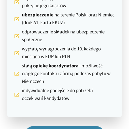
pokrycie jego kosztów
ubezpieczenie
na terenie Polski oraz Niemiec
(druk A1, karta EKUZ)
odprowadzenie składek na ubezpieczenie
społeczne
wypłatę wynagrodzenia do 10. każdego
miesiąca w EUR lub PLN
stałą
opiekę koordynatora
i możliwość
ciągłego kontaktu z firmą podczas pobytu w
Niemczech
indywidualne podejście do potrzeb i
oczekiwań kandydatów