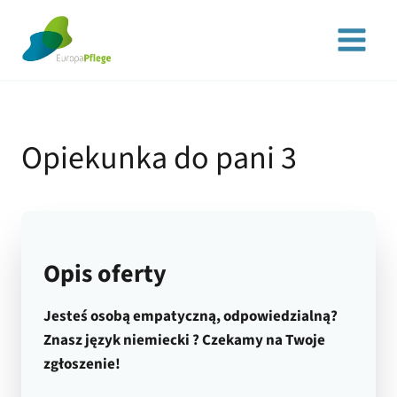
Przejdź
do
treści
Opiekunka do pani 3
Opis oferty
Jesteś osobą empatyczną, odpowiedzialną?
Znasz język niemiecki ? Czekamy na Twoje
zgłoszenie!