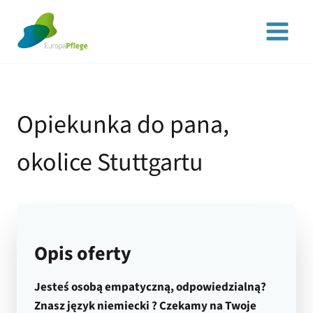
Przejdź
do
treści
Opiekunka do pana,
okolice Stuttgartu
Opis oferty
Jesteś osobą empatyczną, odpowiedzialną?
Znasz język niemiecki ? Czekamy na Twoje