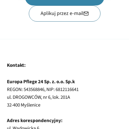
Aplikuj przez e-mail
Kontakt:
Europa Pflege 24 Sp. z. o.o. Sp.k
REGON: 543568846, NIP: 6812116641
ul. DROGOWCÓW, nr 6, lok. 201A
32-400 Myślenice
Adres korespondencyjny:
ul. Wadowicka 6