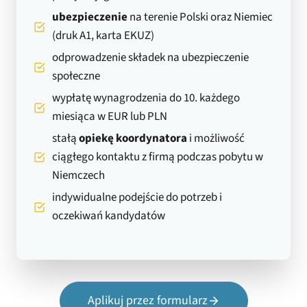
ubezpieczenie
na terenie Polski oraz Niemiec
(druk A1, karta EKUZ)
odprowadzenie składek na ubezpieczenie
społeczne
wypłatę wynagrodzenia do 10. każdego
miesiąca w EUR lub PLN
stałą
opiekę koordynatora
i możliwość
ciągłego kontaktu z firmą podczas pobytu w
Niemczech
indywidualne podejście do potrzeb i
oczekiwań kandydatów
Aplikuj przez formularz