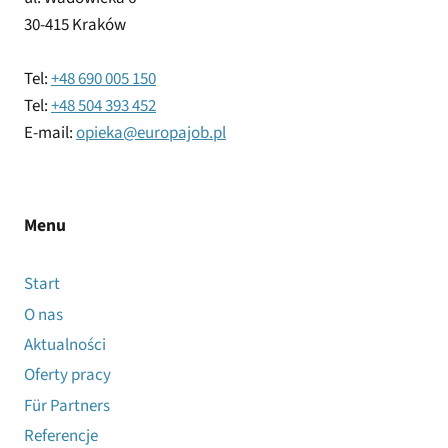
30-415 Kraków
Tel:
+48 690 005 150
Tel:
+48 504 393 452
E-mail:
opieka@europajob.pl
Menu
Start
O nas
Aktualności
Oferty pracy
Für Partners
Referencje