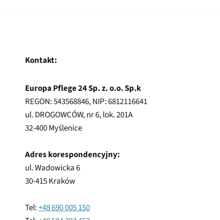
Kontakt:
Europa Pflege 24 Sp. z. o.o. Sp.k
REGON: 543568846, NIP: 6812116641
ul. DROGOWCÓW, nr 6, lok. 201A
32-400 Myślenice
Adres korespondencyjny:
ul. Wadowicka 6
30-415 Kraków
Tel:
+48 690 005 150