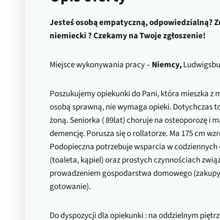
Jesteś osobą empatyczną, odpowiedzialną? Z
niemiecki ? Czekamy na Twoje zgłoszenie!
Miejsce wykonywania pracy –
Niemcy,
Ludwigsbu
Poszukujemy opiekunki do Pani, która mieszka z 
osobą sprawną, nie wymaga opieki. Dotychczas to
żoną. Seniorka ( 89lat) choruje na osteoporozę i
demencję. Porusza się o rollatorze. Ma 175 cm wzro
Podopieczna potrzebuje wsparcia w codziennych
(toaleta, kąpiel) oraz prostych czynnościach zwią
prowadzeniem gospodarstwa domowego (zakupy, 
gotowanie).
Do dyspozycji dla opiekunki : na oddzielnym piętr