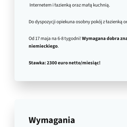
Internetem i łazienką oraz małą kuchnią.
Do dyspozycji opiekuna osobny pokój z łazienką o
Od 17 maja na 6-8 tygodni!
Wymagana dobra zn
niemieckiego
.
Stawka: 2300 euro netto/miesiąc!
Wymagania