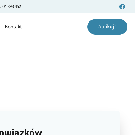
 504 393 452
Aplikuj !
Kontakt
bowiązków